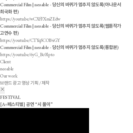
Commercial Film | neoable - 당신의 바퀴가 멈추지 않도록(아나운서
최국화 편)
https://youtu.be/wCXfFXmZEdw
Commercial Film | neoable - 당신의 바퀴가 멈추지 않도록(웹툰작가
고연수 편)
https://youtu.be/CTYqSCOB4GY
Commercial Film | neoable - 당신의 바퀴가 멈추지 않도록(통합본)
https://youtu.be/6yG_Bc0Ipto
Client
neoable
Our work
브랜드 광고 영상 기획 / 제작
FESTIVAL
[A+페스티벌] 공연 “시 풀이”