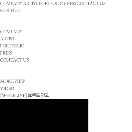
COMPANY
ARTIST
PORTFOLIO
PRESS
CONTACT US
KOR
ENG
COMPANY
ARTIST
PORTFOLIO
PRESS
CONTACT US
MORE VIEW
VIDEO
[WHEELINE] 브랜드 광고