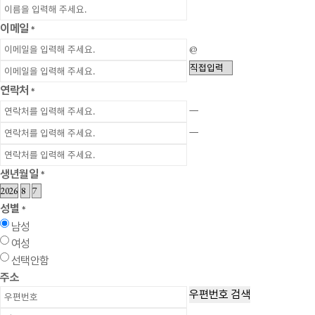
이메일
*
@
연락처
*
ㅡ
ㅡ
생년월일
*
성별
*
남성
여성
선택안함
주소
우편번호 검색