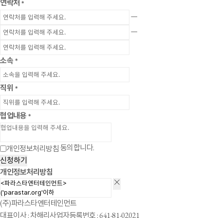
연락처
*
ㅡ
ㅡ
소속
*
직위
*
협업내용
*
동의합니다.
개인정보처리방침
신청하기
개인정보처리방침
(주)파라스타엔터테인먼트
대표이사 : 차해리
사업자등록번호 : 641-81-02021