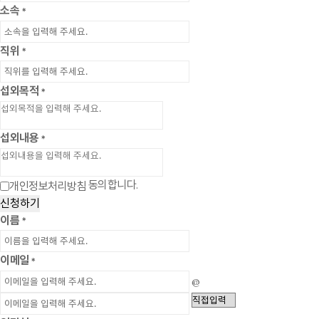
소속
*
직위
*
섭외목적
*
섭외내용
*
동의합니다.
개인정보처리방침
신청하기
이름
*
이메일
*
@