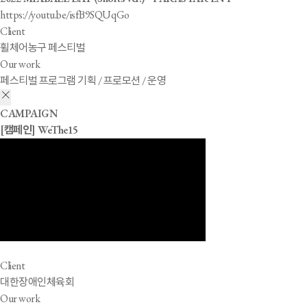
https://youtu.be/isfB9SQUqGo
Client
휠체어농구 페스티벌
Our work
페스티벌 프로그램 기획 / 프로모션 / 운영
CAMPAIGN
[캠페인] WeThe15
Client
대한장애인체육회
Our work