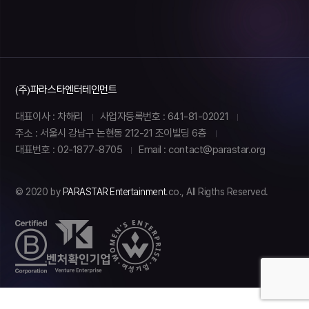
(주)파라스타엔터테인먼트
대표이사 : 차해리
사업자등록번호 : 641-81-02021
주소 : 서울시 강남구 논현동 212-21 조이빌딩 6층
대표번호 : 02-1877-8705
Email : contact@parastar.org
© 2020 by
PARASTAR Entertainment
.co., All Rigths Reserved.