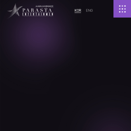
KOR
ENG