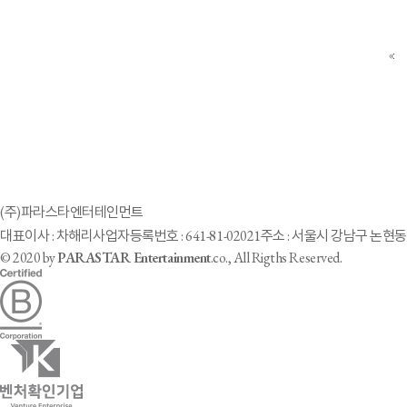
(주)파라스타엔터테인먼트
대표이사 : 차해리
사업자등록번호 : 641-81-02021
주소 : 서울시 강남구 논현동 
© 2020 by
PARASTAR Entertainment
.co., All Rigths Reserved.