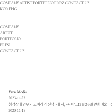
COMPANY
ARTIST
PORTFOLIO
PRESS
CONTACT US
KOR
ENG
COMPANY
ARTIST
PORTFOLIO
PRESS
CONTACT US
Press
Media
2023-11-23
청각장애 안무가 고아라의 신작 '~ㅐ서, ~ㅆ어'…12월 2·3일 연희예술극
2023-11-15