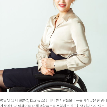
평일 낮 12시 50분경, KBS ‘뉴스12’에 다른 사람들보다 눈높이가 낮은 한 앵커
가 등장한다. 휠체어를 탄 채 생활 뉴스를 전달하는 최국화 앵커다. 앉아 있는