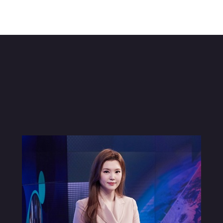
NY
ARTIST
PORTFOLIO
PRESS