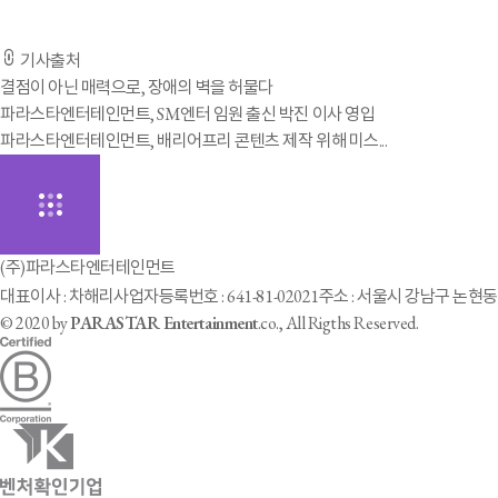
- 기사 전문은 출저 URL을 통해 확인하실 수 있습니다. -
기사출처
결점이 아닌 매력으로, 장애의 벽을 허물다
파라스타엔터테인먼트, SM엔터 임원 출신 박진 이사 영입
파라스타엔터테인먼트, 배리어프리 콘텐츠 제작 위해 미스...
(주)파라스타엔터테인먼트
대표이사 : 차해리
사업자등록번호 : 641-81-02021
주소 : 서울시 강남구 논현동 
© 2020 by
PARASTAR Entertainment
.co., All Rigths Reserved.