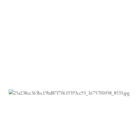
을 알린 지 8년 만에야 무대에 설 수 있었다. 모델 서바이벌 프로그램에서 10
인 전문 연예 기획사 파라스타엔터테인먼트를 만난 후였다. 2020년 설립한
돼 있다. 장애를 그 사람만의 강점과 매력으로 보여주는 파라스타엔터테인먼