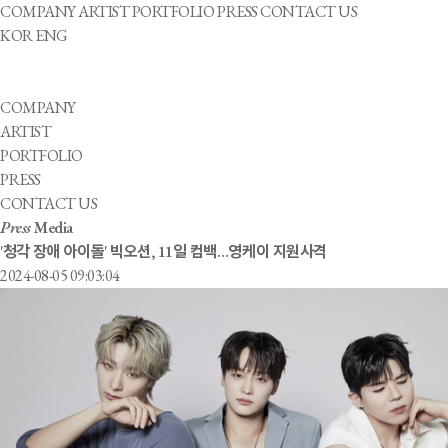
COMPANY
ARTIST
PORTFOLIO
PRESS
CONTACT US
KOR
ENG
COMPANY
ARTIST
PORTFOLIO
PRESS
CONTACT US
Press
Media
'청각 장애 아이돌' 빅오션, 11일 컴백…영케이 지원사격
2024-08-05 09:03:04