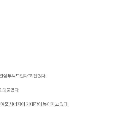
많은 관심 부탁드린다'고 전했다.
라고 덧붙였다.
 보여줄 시너지에 기대감이 높아지고 있다.