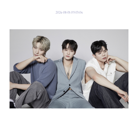
2024-08-05 09:03:04
세계 최초 청각 장애 아이돌 그룹 빅오션(Big Ocean)이 컴백한다.
5일 빅오션 소속사 측은 '빅오션이 11일 오후 12시, 각종 음원사이트를 통해
세 번째 디지털 싱글 '슬로우(SLOW)(Feat. Young K (DAY6))'를 공개한다.