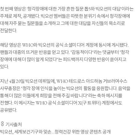
첫 번째 영상은 '청각장애에 대한 가장 흔한 질문 톱5와 빅오션의 대답'이라는
주제로 제작, 공개됐다. 빅오션 멤버들은 따뜻한 분위기 속에서 청각장애에
대해 자주 묻는 질문들을 소개하고 그에 대한 대답을 자신들의 목소리로
전달한다.
해당 영상은 WHO와 빅오션의 공식 소셜미디어 계정에 동시에 게시됐다.
팬들과 대중의 뜨거운 반응을 얻고 있다. "감동적이다"라는 댓글부터 "청각
장애에 대해 더 많이 알게 되었다"는 피드백까지 다양한 반응이 쏟아지고
있다.
지난 4월 20일 빅오션 데뷔일에, WHO 테드로스 아드하놈 거브러여수스
사무총장은 "청각 장애 인식을 높이는 빅오션의 활동을 응원합니다. 음악을
통해 더 많은 이들에게 희망을 전해 주길 바랍니다"라는 축하 메시지를
전했다. 이 메시지는 WHO 공식 소셜미디어 X(구 트위터) 계정에서도
공유됐다.
기사출처
빅오션, 세계보건기구와 맞손…청력건강 위한 영상 콘텐츠 공개