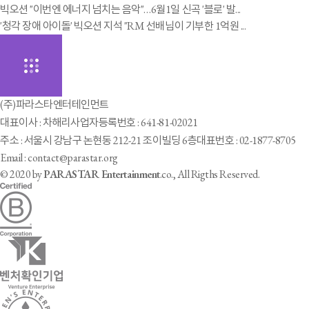
빅오션 "이번엔 에너지 넘치는 음악"…6월1일 신곡 '블로' 발...
'청각 장애 아이돌' 빅오션 지석 "RM 선배님이 기부한 1억원 ...
(주)파라스타엔터테인먼트
대표이사 : 차해리
사업자등록번호 : 641-81-02021
주소 : 서울시 강남구 논현동 212-21 조이빌딩 6층
대표번호 : 02-1877-8705
Email : contact@parastar.org
© 2020 by
PARASTAR Entertainment
.co., All Rigths Reserved.