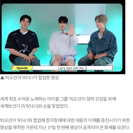
▲ 빅오션과 WHO가 협업한 영상
세계 최초 수어로 노래하는 아이돌 그룹' 빅오션이 청력 건강을 위해
세계보건기구(WHO)와 손을 맞잡았다.
빅오션이 WHO와 협업해 청각장애에 대한 대중의 이해를 증진시키기 위한
영상을 제작한 가운데 지난 19일 첫 번째 영상이 공개되어 큰 화제를 모은다.