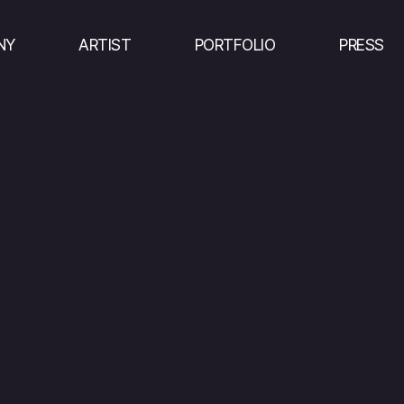
NY
ARTIST
PORTFOLIO
PRESS