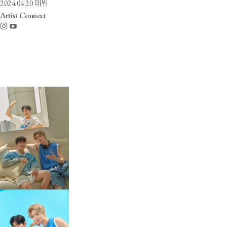
2024.04.20 데뷔
Artist Connect
Artist
Photo