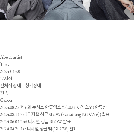
빅오션
Big Ocean
About artist
They
2024-04-20
뮤지션
신체적 장애 – 청각장애
전속
Career
2024.08.22 제 6회 뉴시스 한류엑스포(2024 K-엑스포) 한류상
2024.08.11 3rd 디지털 싱글 SLOW(Feat.Young K(DAY 6)) 발표
2024.06.01 2nd 디지털 싱글 BLOW 발표
2024.04.20 1st 디지털 싱글 빛(GLOW) 발표