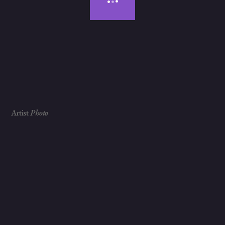
Artist Connect
Artist
Photo