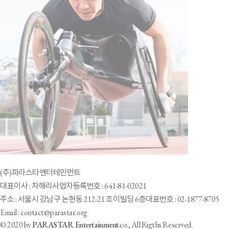
(주)파라스타엔터테인먼트
대표이사 : 차해리
사업자등록번호 : 641-81-02021
주소 : 서울시 강남구 논현동 212-21 조이빌딩 6층
대표번호 : 02-1877-8705
Email : contact@parastar.org
© 2020 by
PARASTAR Entertainment
.co., All Rigths Reserved.