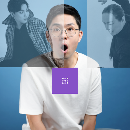
(주)파라스타엔터테인먼트
대표이사 : 차해리
사업자등록번호 : 641-81-02021
주소 : 서울시 강남구 논현동 212-21 조이빌딩 6층
대표번호 : 02-1877-8705
Email : contact@parastar.org
© 2020 by
PARASTAR Entertainment
.co., All Rigths Reserved.