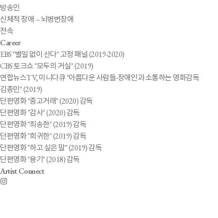
방송인
신체적 장애 – 뇌병변장애
전속
Career
EBS "별일 없이 산다" 고정 패널 (2019-2020)
CBS 토크쇼 "모두의 거실" (2019)
연합뉴스TV, 미니다큐 "아름다운 사람들-장애인과 소통하는 영화감독
김종민" (2019)
단편영화 "중고거래" (2020) 감독
단편영화 "감사" (2020) 감독
단편영화 "죄송한" (2019) 감독
단편영화 "희귀한" (2019) 감독
단편영화 "하고 싶은 말" (2019) 감독
단편영화 "용기" (2018) 감독
Artist Connect
Artist
Photo