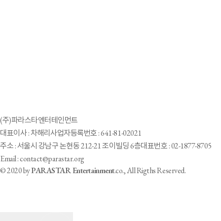
(주)파라스타엔터테인먼트
대표이사 : 차해리
사업자등록번호 : 641-81-02021
주소 : 서울시 강남구 논현동 212-21 조이빌딩 6층
대표번호 : 02-1877-8705
Email : contact@parastar.org
© 2020 by
PARASTAR Entertainment
.co., All Rigths Reserved.